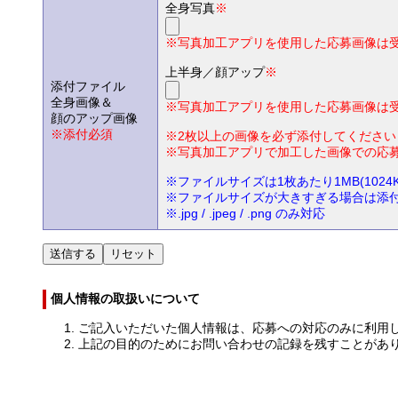
全身写真
※
※写真加工アプリを使用した応募画像は
上半身／顔アップ
※
添付ファイル
全身画像＆
※写真加工アプリを使用した応募画像は
顔のアップ画像
※添付必須
※2枚以上の画像を必ず添付してください
※写真加工アプリで加工した画像での応
※ファイルサイズは1枚あたり1MB(102
※ファイルサイズが大きすぎる場合は添
※.jpg / .jpeg / .png のみ対応
個人情報の取扱いについて
ご記入いただいた個人情報は、応募への対応のみに利用
上記の目的のためにお問い合わせの記録を残すことがあ