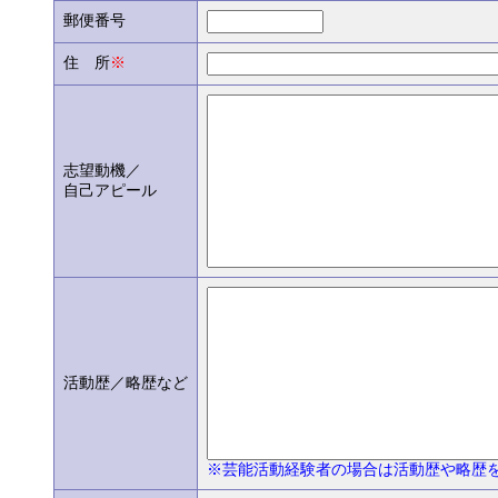
郵便番号
住 所
※
志望動機／
自己アピール
活動歴／略歴など
※芸能活動経験者の場合は活動歴や略歴