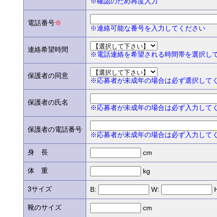
※確認のため再度入力
電話番号
※
※連絡可能な番号を入力してください
連絡希望時間
※電話連絡を希望される時間帯を選択し
保護者の同意
※応募者が未成年の場合は必ず選択して
保護者の氏名
※応募者が未成年の場合は必ず入力して
保護者の電話番号
※応募者が未成年の場合は必ず入力して
身 長
cm
体 重
kg
3サイズ
B:
W:
靴のサイズ
cm