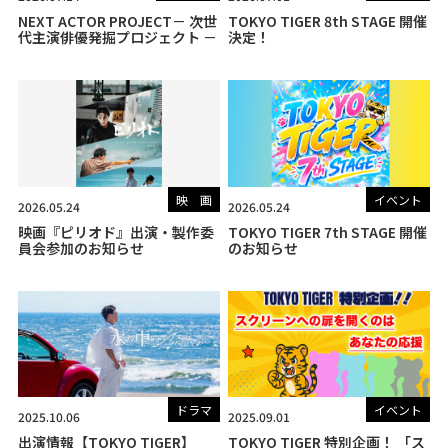
NEXT ACTOR PROJECT－ 次世
TOKYO TIGER 8th STAGE 開催
代主演俳優発掘プロジェクト －
決定！
映 画
イベント
2026.05.24
2026.05.24
映画『ピリオド』出演・製作委
TOKYO TIGER 7th STAGE 開催
員会参加のお知らせ
のお知らせ
ドラマ
イベント
2025.10.06
2025.09.01
出演情報【TOKYO TIGER】
TOKYO TIGER 特別企画！ 「ス