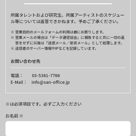
所属タレントおよび研究生、所属アーティストのスケジュー
ル等については返答できかねます。予めご了承ください。
営業目的のメールフォームの利用は厳にお断りします。
営業メールの場合は「データ通信協会」に報告すると共に一切の返
答をせずに以後は「迷惑メール／拒否メール」として処理します。
送信者のサーバー情報やIPなどを記録しています。
お問い合わせ先
電話： 03-5361-7766
E-Mail： info@san-office.jp
※は必須項目です。必ずご入力ください
お名前
※