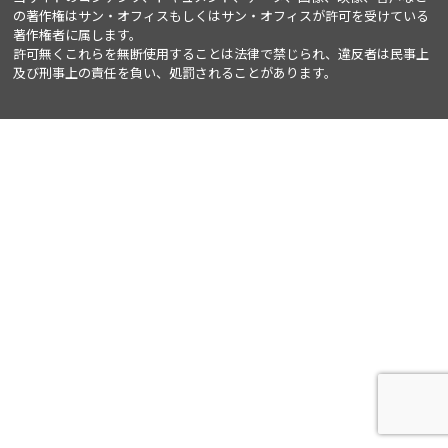
の著作権はサン・オフィスもしくはサン・オフィスが許可を受けている
著作権者に属します。
許可無くこれらを無断使用することは法律で禁じられ、違反者は民事上
及び刑事上の責任を負い、処罰されることがあります。