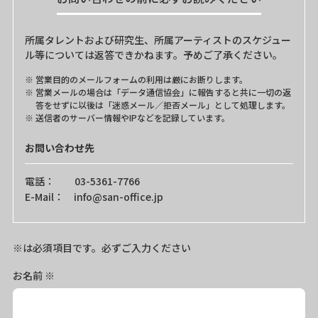
所属タレントおよび研究生、所属アーティストのスケジュー
ル等については返答できかねます。予めご了承ください。
営業目的のメールフォームの利用は厳にお断りします。
営業メールの場合は「データ通信協会」に報告すると共に一切の返
答をせずに以後は「迷惑メール／拒否メール」として処理します。
送信者のサーバー情報やIPなどを記録しています。
お問い合わせ先
電話： 03-5361-7766
E-Mail： info@san-office.jp
※は必須項目です。必ずご入力ください
お名前
※