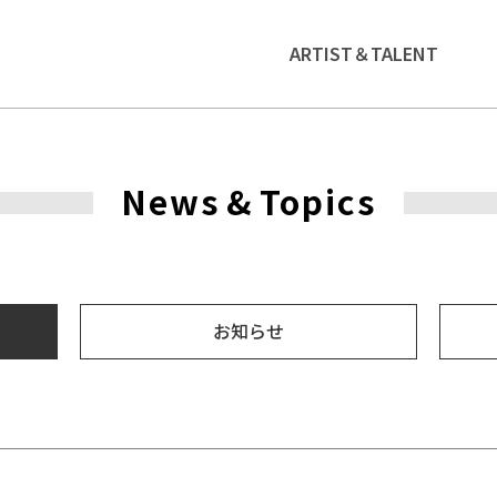
ARTIST＆TALENT
News
&
Topics
お知らせ