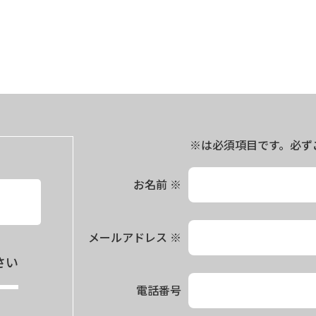
※は必須項目です。必ず
お名前
※
メールアドレス
※
さい
電話番号