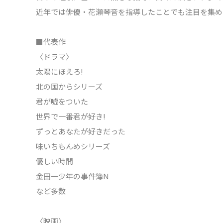
近年では俳優・花瀬琴音を指導したことでも注目を集め
■代表作
〈ドラマ〉
太陽にほえろ!
北の国からシリーズ
君が嘘をついた
世界で一番君が好き!
ずっとあなたが好きだった
味いちもんめシリーズ
優しい時間
金田一少年の事件簿N
など多数
〈映画〉