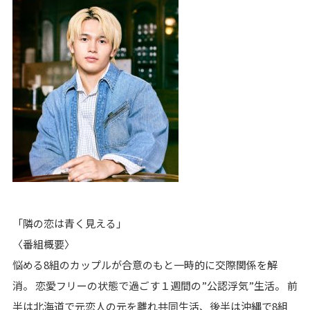
「隣の恋は青く見える」
〈番組概要〉
悩める8組のカップルが合意のもと一時的に交際関係を解
消。 恋愛フリーの状態で過ごす１週間の”公認浮気”生活。 前
半は北海道で元恋人の元を離れ共同生活、後半は沖縄で8組