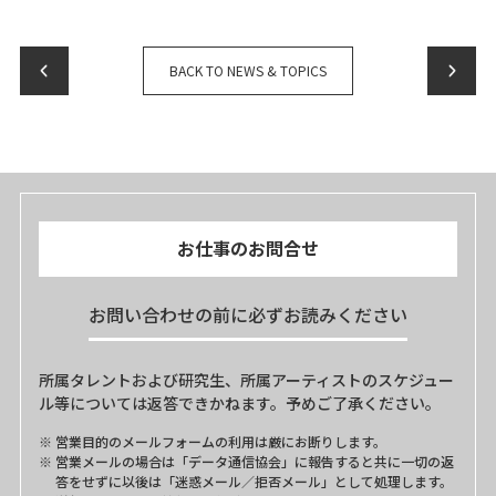
BACK TO NEWS & TOPICS
お仕事のお問合せ
お問い合わせの前に必ずお読みください
所属タレントおよび研究生、所属アーティストのスケジュー
ル等については返答できかねます。予めご了承ください。
営業目的のメールフォームの利用は厳にお断りします。
営業メールの場合は「データ通信協会」に報告すると共に一切の返
答をせずに以後は「迷惑メール／拒否メール」として処理します。