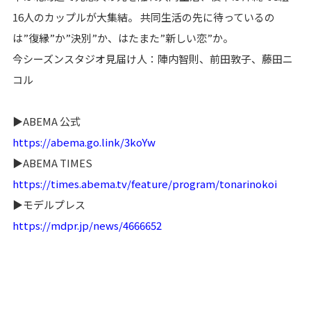
16人のカップルが大集結。 共同生活の先に待っているの
は”復縁”か”決別”か、はたまた”新しい恋”か。
今シーズンスタジオ見届け人：陣内智則、前田敦子、藤田ニ
コル
▶︎ABEMA 公式
https://abema.go.link/3koYw
▶︎ABEMA TIMES
https://times.abema.tv/feature/program/tonarinokoi
▶︎モデルプレス
https://mdpr.jp/news/4666652