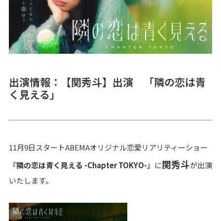
出演情報：【関秀斗】出演 「隣の恋は青
く見える」
11月9日スタートABEMAオリジナル恋愛リアリティーショー
関秀斗
『隣の恋は青く見える -Chapter TOKYO-』
に
が出演
いたします。