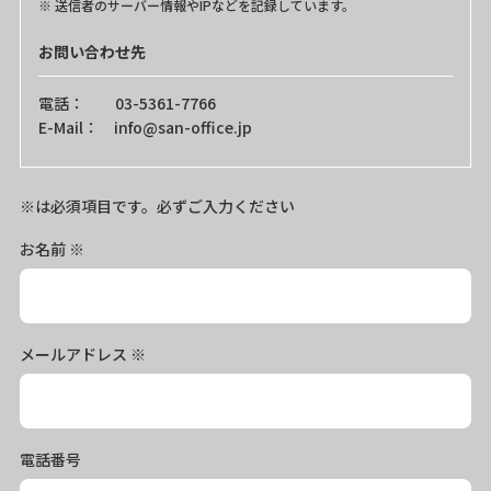
送信者のサーバー情報やIPなどを記録しています。
お問い合わせ先
電話： 03-5361-7766
E-Mail： info@san-office.jp
※は必須項目です。必ずご入力ください
お名前
※
メールアドレス
※
電話番号