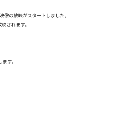
映像の放映がスタートしました。
が放映されます。
たします。