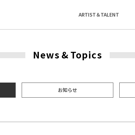
ARTIST＆TALENT
News
&
Topics
お知らせ