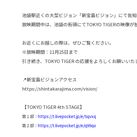
池袋駅近くの大型ビジョン「新宝島ビジョン」にて告知
放映期間中は、池袋の街頭にてTOKYO TIGERの映像
お近くにお越しの際は、ぜひご覧ください。
※放映期間：11月25日まで
引き続き、TOKYO TIGER の応援をよろしくお願いい
📍新宝島ビジョンアクセス
https://shintakarajima.com/vision/
【TOKYO TIGER 4th STAGE】
第１部：
https://t.livepocket.jp/e/5qvxq
第２部：
https://t.livepocket.jp/e/q99qo