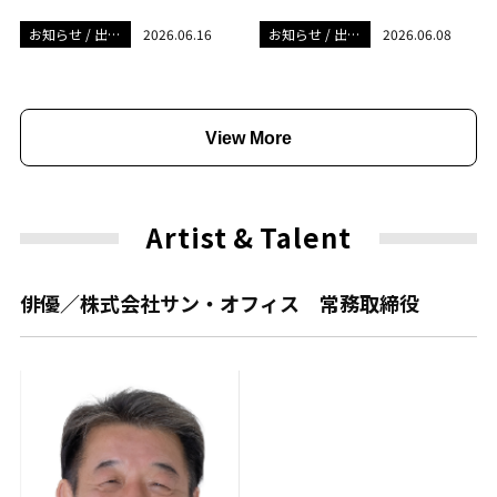
お知らせ / 出演
2026.06.16
お知らせ / 出演
2026.06.08
情報
情報
View More
Artist
&
Talent
俳優／株式会社サン・オフィス 常務取締役