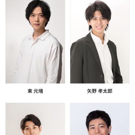
東 元堵
矢野 孝太郎