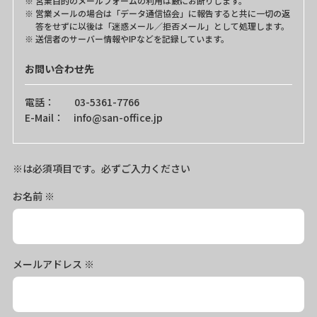
営業目的のメールフォームの利用は厳にお断りします。
営業メールの場合は「データ通信協会」に報告すると共に一切の返
答をせずに以後は「迷惑メール／拒否メール」として処理します。
送信者のサーバー情報やIPなどを記録しています。
お問い合わせ先
電話： 03-5361-7766
E-Mail： info@san-office.jp
※は必須項目です。必ずご入力ください
お名前
※
メールアドレス
※