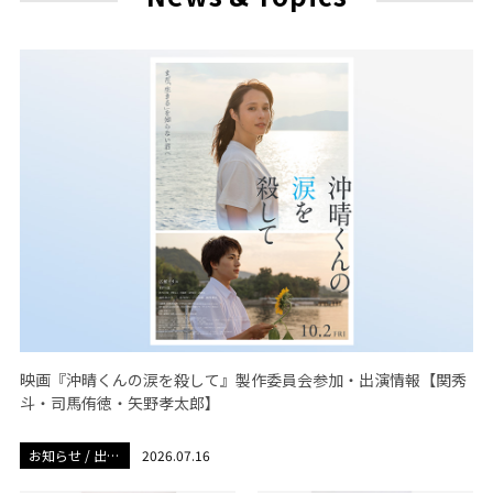
映画『沖晴くんの涙を殺して』製作委員会参加・出演情報【関秀
斗・司馬侑徳・矢野孝太郎】
お知らせ / 出演
2026.07.16
情報