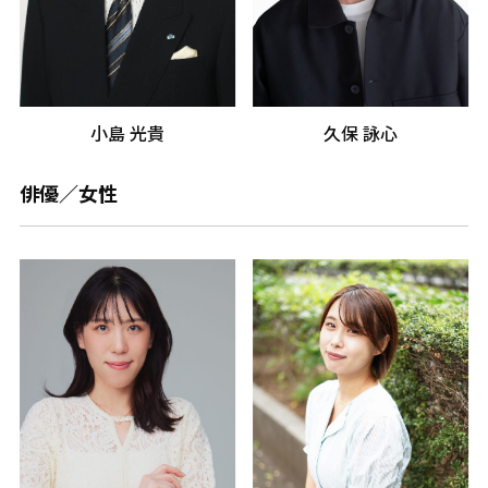
小島 光貴
久保 詠心
俳優／女性