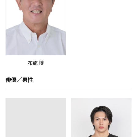
布施 博
俳優／男性