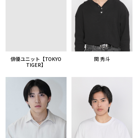
俳優ユニット【TOKYO
関 秀斗
TIGER】