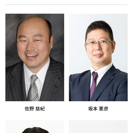
佐野 慈紀
坂本 憲彦