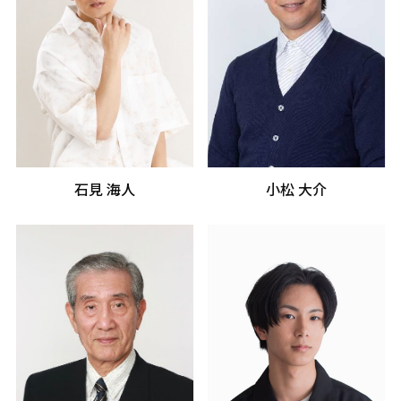
石見 海人
小松 大介