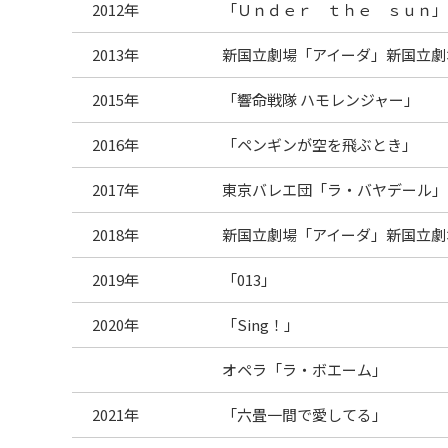
2012年
「Ｕｎｄｅｒ ｔｈｅ ｓｕｎ」
2013年
新国立劇場「アイーダ」新国立劇
2015年
「響命戦隊 ハモレンジャー」
2016年
「ペンギンが空を飛ぶとき」
2017年
東京バレエ団「ラ・バヤデール」
2018年
新国立劇場「アイーダ」新国立劇
2019年
「013」
2020年
「Sing！」
オペラ「ラ・ボエーム」
2021年
「六畳一間で愛してる」