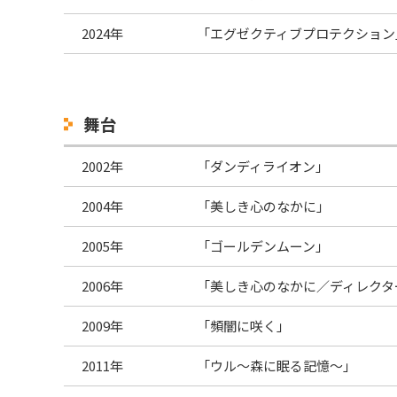
2024年
「エグゼクティブプロテクション
舞台
2002年
「ダンディライオン」
2004年
「美しき心のなかに」
2005年
「ゴールデンムーン」
2006年
「美しき心のなかに／ディレクタ
2009年
「頻闇に咲く」
2011年
「ウル～森に眠る記憶～」