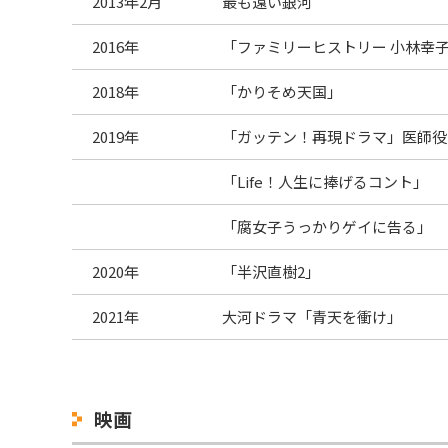
2013年2月
最も遠い銀河
2016年
「ファミリーヒストリー 小林幸
2018年
「かりそめ天国」
2019年
「ガッテン！再現ドラマ」医師役
「Life！人生に捧げるコント」
「腐女子うっかりゲイに告る」
2020年
「半沢直樹2」
2021年
大河ドラマ「青天を衝け」
映画