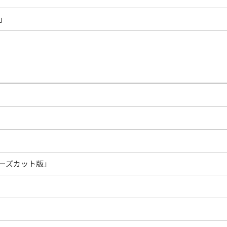
」
ーズカット版」