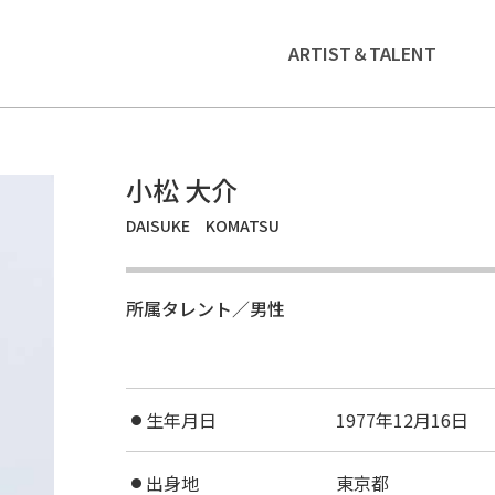
ARTIST＆TALENT
小松 大介
DAISUKE KOMATSU
所属タレント／男性
生年月日
1977年12月16日
●
出身地
東京都
●