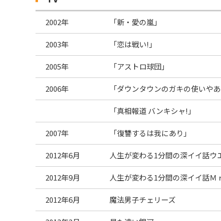
2002年
「新・愛の嵐」
2003年
「恋は戦い!」
2005年
「アストロ球団」
2006年
「ダウンタウンのガキの使いやあら
「真相報道 バンキシャ!」
2007年
「復讐するは我にあり」
2012年6月
人生が変わる1分間の深イイ話ウ
2012年9月
人生が変わる1分間の深イイ話Ｍ
2012年6月
魔法男子チェリーズ