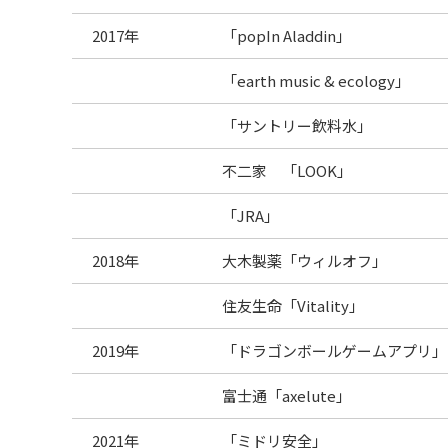
2017年
「popIn Aladdin」
「earth music & ecology」
「サントリー飲料水」
不二家 「LOOK」
「JRA」
2018年
大木製薬「ウィルオフ」
住友生命「Vitality」
2019年
「ドラゴンボールゲームアプリ」
富士通「axelute」
2021年
「ミドリ安全」