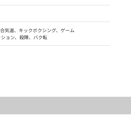
合気道、キックボクシング、ゲーム
クション、殺陣、バク転