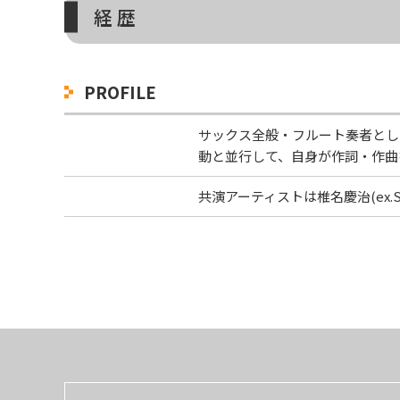
経 歴
PROFILE
サックス全般・フルート奏者とし
動と並行して、自身が作詞・作曲を
共演アーティストは椎名慶治(ex.S