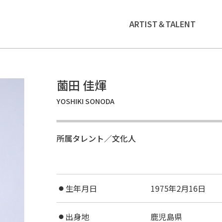
ARTIST＆TALENT
薗田 佳煇
YOSHIKI SONODA
所属タレント／文化人
生年月日
1975年2月16日
●
出身地
鹿児島県
●