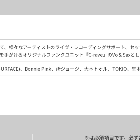
て、様々なアーティストのライヴ・レコーディングサポート、セッシ
手がけるオリジナルファンクユニット『C-rave』のVo＆Saxと
URFACE)、Bonnie Pink、所ジョージ、大木トオル、TOKIO
※は必須項目です。必ず