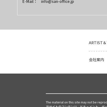
E-Mail： info@san-office.jp
ARTIST＆
会社案内
The material on this site may not be repro
当サイトのコンテンツ、ドキュメント、デ