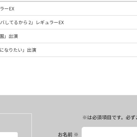
ラーEX
バしてるから 2」レギュラーEX
学園」出演
夫になりたい」出演
※は必須項目です。必ず
お名前
※