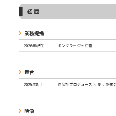
経 歴
業務提携
2026年現在
ボンクラージュ
在籍
舞台
2025年8月
野伏翔プロデュース × 劇団夜想
映像