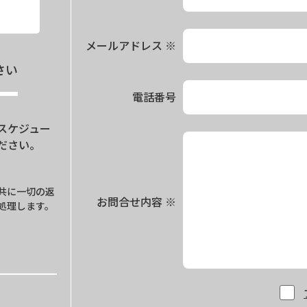
メールアドレス
※
さい
電話番号
スケジュー
ださい。
。
共に一切の返
お問合せ内容
※
処理します。