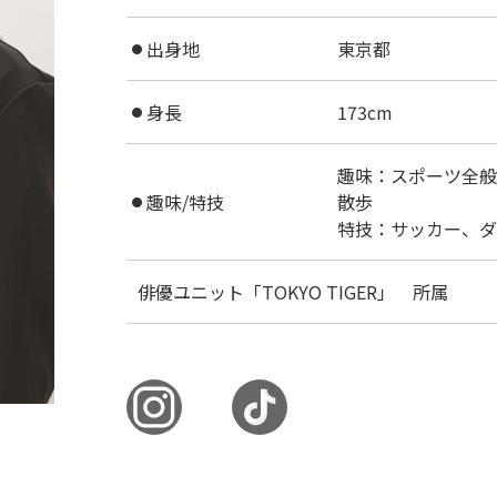
出身地
東京都
●
身長
173cm
●
趣味：スポーツ全般
趣味/特技
散歩
●
特技：サッカー、ダ
俳優ユニット「TOKYO TIGER」 所属