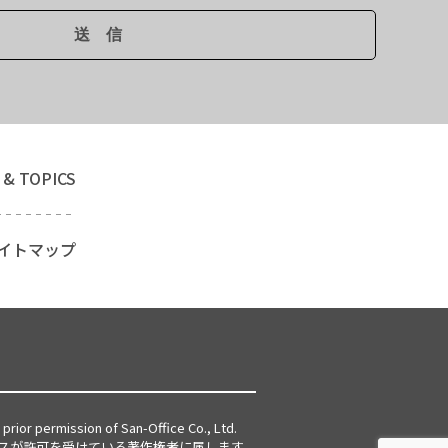
 & TOPICS
イトマップ
prior permission of San-Office Co., Ltd.
スが許可を受けている著作権者に属します。