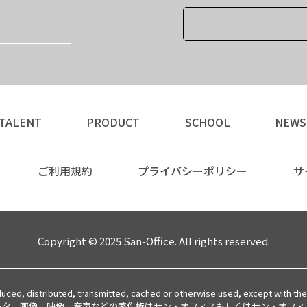
TALENT
PRODUCT
SCHOOL
NEWS
ご利用規約
プライバシーポリシー
サ
Copyright © 2025 San-Office. All rights reserved.
duced, distributed, transmitted, cached or otherwise used, except with the 
ータ、画像、映像、音声などの著作権はサン・オフィスもしくはサン・オフィ